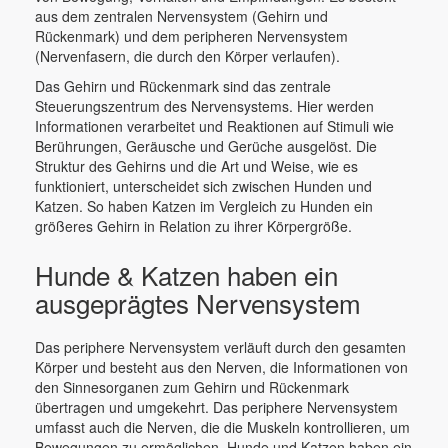
aus dem zentralen Nervensystem (Gehirn und
Rückenmark) und dem peripheren Nervensystem
(Nervenfasern, die durch den Körper verlaufen).
Das Gehirn und Rückenmark sind das zentrale
Steuerungszentrum des Nervensystems. Hier werden
Informationen verarbeitet und Reaktionen auf Stimuli wie
Berührungen, Geräusche und Gerüche ausgelöst. Die
Struktur des Gehirns und die Art und Weise, wie es
funktioniert, unterscheidet sich zwischen Hunden und
Katzen. So haben Katzen im Vergleich zu Hunden ein
größeres Gehirn in Relation zu ihrer Körpergröße.
Hunde & Katzen haben ein
ausgeprägtes Nervensystem
Das periphere Nervensystem verläuft durch den gesamten
Körper und besteht aus den Nerven, die Informationen von
den Sinnesorganen zum Gehirn und Rückenmark
übertragen und umgekehrt. Das periphere Nervensystem
umfasst auch die Nerven, die die Muskeln kontrollieren, um
Bewegungen zu ermöglichen. Hunde und Katzen haben ein