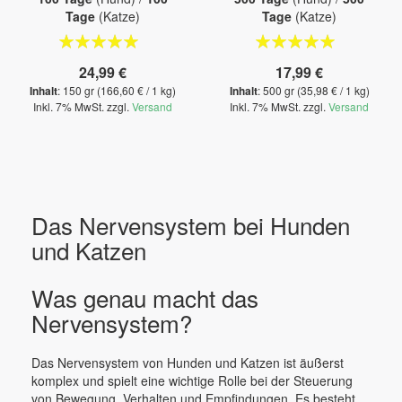
Tage
(Katze)
Tage
(Katze)
Bewertung:
Bewertung:
100%
100%
24,99 €
17,99 €
Inhalt
: 150 gr (166,60 € / 1 kg)
Inhalt
: 500 gr (35,98 € / 1 kg)
Inkl. 7% MwSt. zzgl.
Versand
Inkl. 7% MwSt. zzgl.
Versand
Das Nervensystem bei Hunden
und Katzen
Was genau macht das
Nervensystem?
Das Nervensystem von Hunden und Katzen ist äußerst
komplex und spielt eine wichtige Rolle bei der Steuerung
von Bewegung, Verhalten und Empfindungen. Es besteht