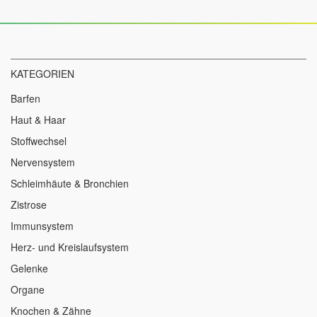
Newsletter
an:
KATEGORIEN
Barfen
Haut & Haar
Stoffwechsel
Nervensystem
Schleimhäute & Bronchien
Zistrose
Immunsystem
Herz- und Kreislaufsystem
Gelenke
Organe
Knochen & Zähne