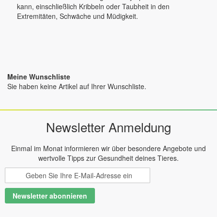
kann, einschließlich Kribbeln oder Taubheit in den
Extremitäten, Schwäche und Müdigkeit.
Meine Wunschliste
Sie haben keine Artikel auf Ihrer Wunschliste.
Newsletter Anmeldung
Einmal im Monat informieren wir über besondere Angebote und
wertvolle Tipps zur Gesundheit deines Tieres.
Melden
Sie
sich
Newsletter abonnieren
für
unseren