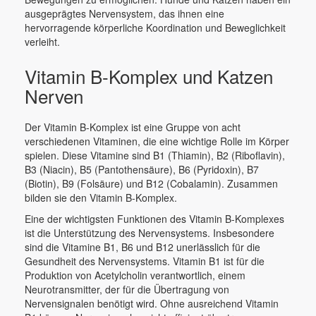
ausgeprägtes Nervensystem, das ihnen eine
hervorragende körperliche Koordination und Beweglichkeit
verleiht.
Vitamin B-Komplex und Katzen
Nerven
Der Vitamin B-Komplex ist eine Gruppe von acht
verschiedenen Vitaminen, die eine wichtige Rolle im Körper
spielen. Diese Vitamine sind B1 (Thiamin), B2 (Riboflavin),
B3 (Niacin), B5 (Pantothensäure), B6 (Pyridoxin), B7
(Biotin), B9 (Folsäure) und B12 (Cobalamin). Zusammen
bilden sie den Vitamin B-Komplex.
Eine der wichtigsten Funktionen des Vitamin B-Komplexes
ist die Unterstützung des Nervensystems. Insbesondere
sind die Vitamine B1, B6 und B12 unerlässlich für die
Gesundheit des Nervensystems. Vitamin B1 ist für die
Produktion von Acetylcholin verantwortlich, einem
Neurotransmitter, der für die Übertragung von
Nervensignalen benötigt wird. Ohne ausreichend Vitamin