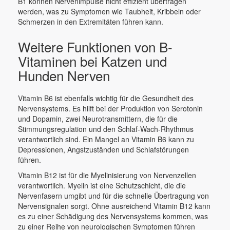
B1 können Nervenimpulse nicht effizient übertragen
werden, was zu Symptomen wie Taubheit, Kribbeln oder
Schmerzen in den Extremitäten führen kann.
Weitere Funktionen von B-
Vitaminen bei Katzen und
Hunden Nerven
Vitamin B6 ist ebenfalls wichtig für die Gesundheit des
Nervensystems. Es hilft bei der Produktion von Serotonin
und Dopamin, zwei Neurotransmittern, die für die
Stimmungsregulation und den Schlaf-Wach-Rhythmus
verantwortlich sind. Ein Mangel an Vitamin B6 kann zu
Depressionen, Angstzuständen und Schlafstörungen
führen.
Vitamin B12 ist für die Myelinisierung von Nervenzellen
verantwortlich. Myelin ist eine Schutzschicht, die die
Nervenfasern umgibt und für die schnelle Übertragung von
Nervensignalen sorgt. Ohne ausreichend Vitamin B12 kann
es zu einer Schädigung des Nervensystems kommen, was
zu einer Reihe von neurologischen Symptomen führen