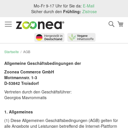
Zum
Mo-Fr 9-17 Uhr für Sie da:
E-Mail
Inhalt
Sicher durch den
Frühling:
Zistrose
springen
Such
Me
Startseite
AGB
Allgemeine Geschäftsbedingungen der
Zoonea Commerce GmbH
Mottmannstr. 1-3
D-53842 Troisdorf
Vertreten durch den Geschäftsführer:
Georgios Mavrommatis
1. Allgemeines
(1) Diese Allgemeinen Geschäftsbedingungen (AGB) gelten für
alle Angebote und Leistungen betreffend die Internet-Plattform