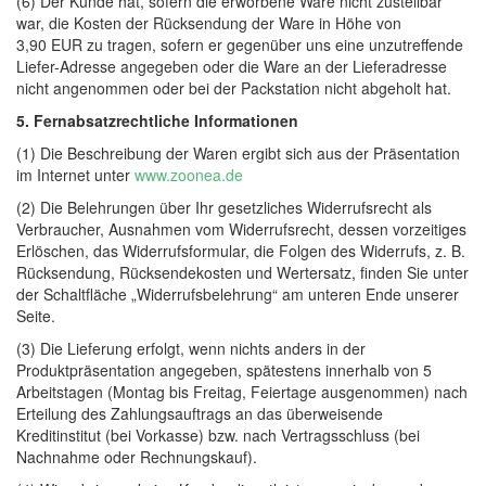
(6) Der Kunde hat, sofern die erworbene Ware nicht zustellbar
war, die Kosten der Rücksendung der Ware in Höhe von
3,90 EUR zu tragen, sofern er gegenüber uns eine unzutreffende
Liefer-Adresse angegeben oder die Ware an der Lieferadresse
nicht angenommen oder bei der Packstation nicht abgeholt hat.
5. Fernabsatzrechtliche Informationen
(1) Die Beschreibung der Waren ergibt sich aus der Präsentation
im Internet unter
www.zoonea.de
(2) Die Belehrungen über Ihr gesetzliches Widerrufsrecht als
Verbraucher, Ausnahmen vom Widerrufsrecht, dessen vorzeitiges
Erlöschen, das Widerrufsformular, die Folgen des Widerrufs, z. B.
Rücksendung, Rücksendekosten und Wertersatz, finden Sie unter
der Schaltfläche „Widerrufsbelehrung“ am unteren Ende unserer
Seite.
(3) Die Lieferung erfolgt, wenn nichts anders in der
Produktpräsentation angegeben, spätestens innerhalb von 5
Arbeitstagen (Montag bis Freitag, Feiertage ausgenommen) nach
Erteilung des Zahlungsauftrags an das überweisende
Kreditinstitut (bei Vorkasse) bzw. nach Vertragsschluss (bei
Nachnahme oder Rechnungskauf).