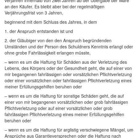
verjähren innerhalb von zwei Jahren ab der Übergabe der Ware
an den Käufer. Es bleibt aber bei der regelmäßigen
Verjährungsfrist von 3 Jahren,
beginnend mit dem Schluss des Jahres, in dem
1. der Anspruch entstanden ist und
2. der Gläubiger von den den Anspruch begründenden
Umständen und der Person des Schuldners Kenntnis erlangt oder
ohne grobe Fahrlässigkeit erlangen müsste,
– wenn es um die Haftung für Schäden aus der Verletzung des
Lebens, des Körpers oder der Gesundheit geht, die auf einer von
mir begangenen fahrlässigen oder vorsätzlichen Pflichtverletzung
oder einer vorsätzlichen oder fahrlässigen Pflichtverletzung eines
meiner Erfüllungsgehilfen beruhen oder
– wenn es um die Haftung für sonstige Schäden geht, die auf
einer von mir begangenen vorsätzlichen oder grob fahrlässigen
Pflichtverletzung oder auf einer vorsätzlichen oder grob
fahrlässigen Pflichtverletzung eines meiner Erfüllungsgehilfen
beruhen oder
– wenn es um die Haftung für arglistig verschwiegene Mängel, um
Ansprüche aus Garantieversprechen oder die Haftung nach