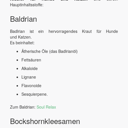
Hauptinhaltsstoffe:
Baldrian
Badlrian ist ein hervorragendes Kraut für Hunde
und Katzen.
Es beinhaltet:
Ätherische Öle (das Badlrianöl)
Fettsäuren
Alkaloide
Lignane
Flavonoide
Sesquierpene.
Zum Baldrian:
Soul Relax
Bockshornkleesamen