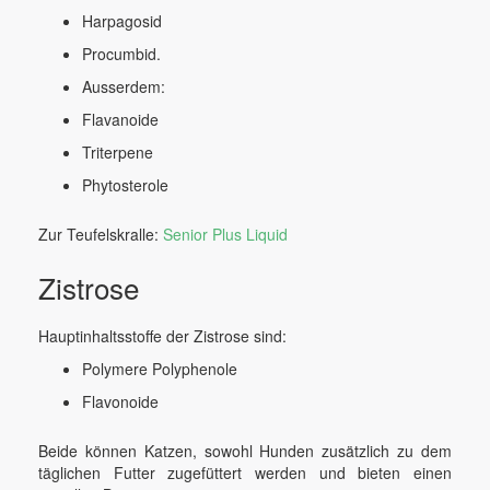
Harpagosid
Procumbid.
Ausserdem:
Flavanoide
Triterpene
Phytosterole
Zur Teufelskralle:
Senior Plus Liquid
Zistrose
Hauptinhaltsstoffe der Zistrose sind:
Polymere Polyphenole
Flavonoide
Beide können Katzen, sowohl Hunden zusätzlich zu dem
täglichen Futter zugefüttert werden und bieten einen