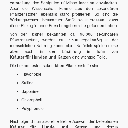
verbreitung des Saatgutes nützliche Insekten anzulocken.
Aber die Wissenschaft konnte aus den sekundären
Pflanzenstoffen ebenfalls stark profitieren. So sind die
Wirkungsweisen bestimmter Stoffe so interessant, dass
diese Einzug in ande Forschungsbereiche gefunden haben.
Von den bisher bekannten ca. 90.000 sekundären
Pflanzenstoffen, werden ca. 7.500 regelmäßig in der
menschlichen Nahrung konsumiert. Natürlich spielen diese
aber auch in der Ernährung in form von
Kräuter für Hunden und Katzen
eine wichtige Rolle.
Die bekanntesten sekundären Pflanzenstoffe sind:
Flavonoide
Sulfide
Saponine
Chlorophyll
Polyphenole
Nachfolgend nun also eine kleine Auswahl der beliebtesten
Kräuter für Hunde und Katzen
und derein