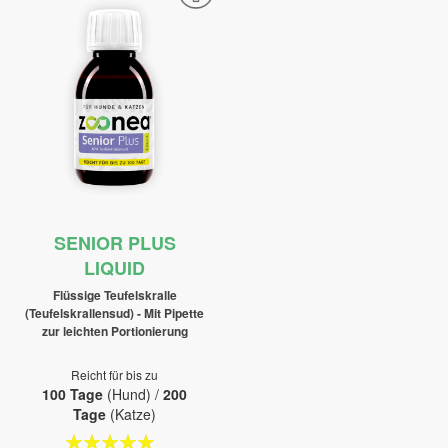
SENIOR PLUS
LIQUID
Flüssige Teufelskralle
(Teufelskrallensud) - Mit Pipette
zur leichten Portionierung
Reicht für bis zu
100 Tage
(Hund) /
200
Tage
(Katze)
Bewertung: