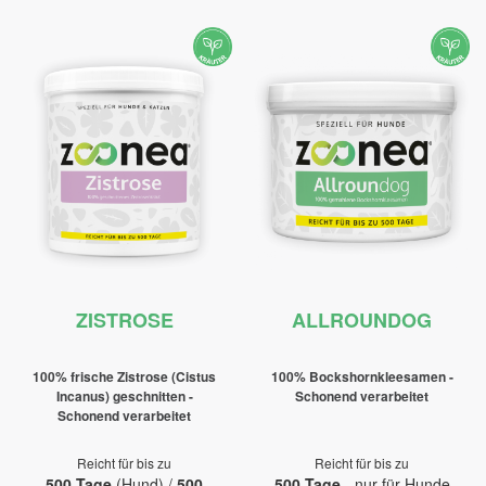
ZISTROSE
ALLROUNDOG
100% frische Zistrose (Cistus
100% Bockshornkleesamen -
Incanus) geschnitten -
Schonend verarbeitet
Schonend verarbeitet
Reicht für bis zu
Reicht für bis zu
500 Tage
(Hund) /
500
500 Tage
- nur für Hunde