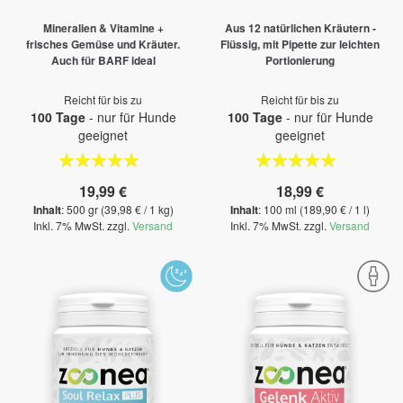
Mineralien & Vitamine +
Aus 12 natürlichen Kräutern -
frisches Gemüse und Kräuter.
Flüssig, mit Pipette zur leichten
Auch für BARF ideal
Portionierung
Reicht für bis zu
Reicht für bis zu
100 Tage
- nur für Hunde
100 Tage
- nur für Hunde
geeignet
geeignet
Bewertung:
Bewertung:
100%
100%
19,99 €
18,99 €
Inhalt
: 500 gr (39,98 € / 1 kg)
Inhalt
: 100 ml (189,90 € / 1 l)
Inkl. 7% MwSt. zzgl.
Versand
Inkl. 7% MwSt. zzgl.
Versand