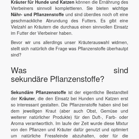
Kräuter für Hunde und Katzen
können die Ernährung des
Vierbeiners sinnvoll komplettieren. Sie bieten wichtige
Nähr- und Pflanzenstoffe
und sind überdies noch oft eine
geschmackliche Abrundung des Futters. Es gibt eine
Vielzahl an Kräutern die durchaus einen sinnvollen Einsatz
im Futter der Vierbeiner haben.
Bevor wir uns allerdings unser Kräuterauswahl widmen,
stellt sich natürlich die Frage was Pflanzenstoffe überhautpt
sind?
Was sind
sekundäre Pflanzenstoffe?
Sekundäre Pflanzenstoffe
ist der eigentliche Bestandteil
der
Kräuter
, die den Einsatz bei Hunden und Katzen erst
so interessant gestalten. Die Pflanzenstoffe haben sind bei
dem jeweiligen Kraut (aber auch Obst, Gemüse und
weiterer natürlicher Produkte) für den Duft-, Farb- oder
Aroma verantwortlich. Im laufe der Zeit wurde diese Mixtur
von den Pflanzen und Kräuter dafür genutzt und optimiert
um natürliche Fressfeinde abzuhalten, oder für die