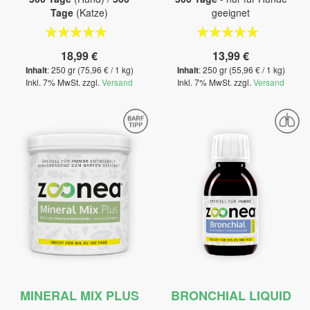
Tage
(Katze)
geeignet
Bewertung:
Bewertung:
100%
100%
18,99 €
13,99 €
Inhalt
: 250 gr (75,96 € / 1 kg)
Inhalt
: 250 gr (55,96 € / 1 kg)
Inkl. 7% MwSt. zzgl.
Versand
Inkl. 7% MwSt. zzgl.
Versand
MINERAL MIX PLUS
BRONCHIAL LIQUID