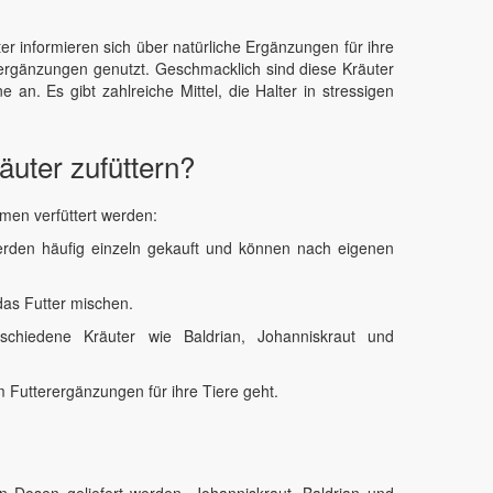
er informieren sich über natürliche Ergänzungen für ihre
erergänzungen genutzt. Geschmacklich sind diese Kräuter
n. Es gibt zahlreiche Mittel, die Halter in stressigen
äuter zufüttern?
men verfüttert werden:
werden häufig einzeln gekauft und können nach eigenen
das Futter mischen.
rschiedene Kräuter wie Baldrian, Johanniskraut und
 Futterergänzungen für ihre Tiere geht.
en Dosen geliefert werden. Johanniskraut, Baldrian und