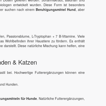
iologen entwickelt wurden. Diese Form ist besonders
halter suchen nach einem
Beruhigungsmittel Hund
, aber
en, Passionsblume, L-Tryptophan + 7 B-Vitamine. Viele
das Wohlbefinden ihrer Haustiere zu fördern. Es enthält
 darstellt. Diese natürliche Mischung kann helfen, eine
nden & Katzen
til bei. Hochwertige Futterergänzungen können eine
 und Hunden.
ungsmitteln für Hunde
. Natürliche Futterergänzungen,