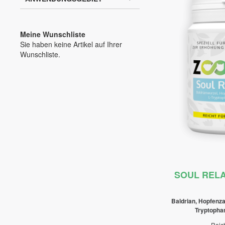
Meine Wunschliste
Sie haben keine Artikel auf Ihrer
Wunschliste.
SOUL RELA
Baldrian, Hopfenz
Tryptopha
Reich