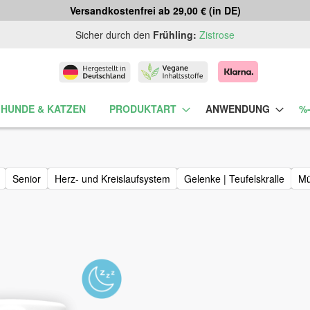
Versandkostenfrei ab 29,00 € (in DE)
Sicher durch den
Frühling:
Zistrose
 HUNDE & KATZEN
PRODUKTART
ANWENDUNG
%
Senior
Herz- und Kreislaufsystem
Gelenke | Teufelskralle
Mü