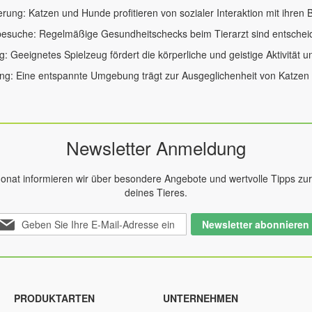
ierung: Katzen und Hunde profitieren von sozialer Interaktion mit ihren
besuche: Regelmäßige Gesundheitschecks beim Tierarzt sind entscheid
g: Geeignetes Spielzeug fördert die körperliche und geistige Aktivität un
g: Eine entspannte Umgebung trägt zur Ausgeglichenheit von Katzen
Newsletter Anmeldung
onat informieren wir über besondere Angebote und wertvolle Tipps zu
deines Tieres.
elden
Newsletter abonnieren
ie
ch
r
nseren
ewsletter
PRODUKTARTEN
UNTERNEHMEN
n: