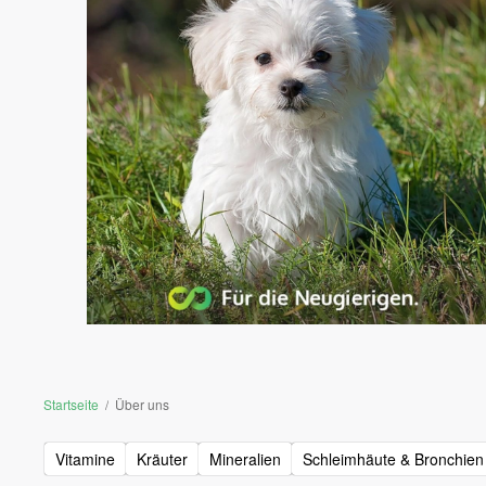
Startseite
Über uns
Vitamine
Kräuter
Mineralien
Schleimhäute & Bronchien