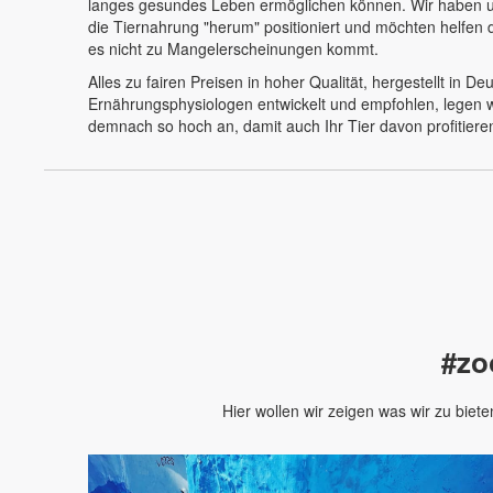
langes gesundes Leben ermöglichen können. Wir haben un
die Tiernahrung "herum" positioniert und möchten helfen 
es nicht zu Mangelerscheinungen kommt.
Alles zu fairen Preisen in hoher Qualität, hergestellt in D
Ernährungsphysiologen entwickelt und empfohlen, legen w
demnach so hoch an, damit auch Ihr Tier davon profitiere
#zo
Hier wollen wir zeigen was wir zu biet