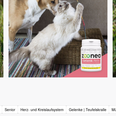
Senior
Herz- und Kreislaufsystem
Gelenke | Teufelskralle
Mü