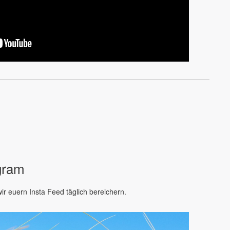
agram
ir euern Insta Feed täglich bereichern.