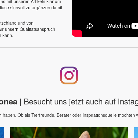
s mit unseren Artikeln klar um
diese sinnvoll zu ergänzen damit
eutschland und von
ir unsern Qualitätsanspruch
n kann.
| Besucht uns jetzt auch auf Inst
onea
en haben. Ob als Tierfreunde, Berater oder Inspirationsquelle möchten w