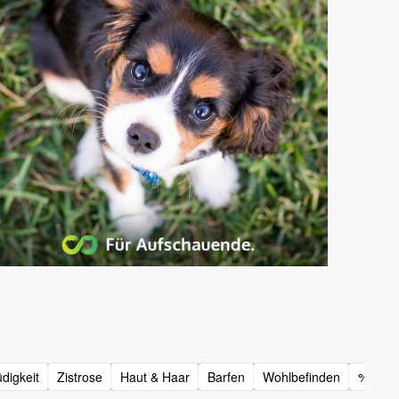
digkeit
Zistrose
Haut & Haar
Barfen
Wohlbefinden
%-Akti