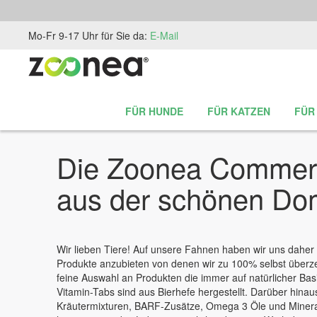
Zum
Mo-Fr 9-17 Uhr für Sie da:
E-Mail
Inhalt
springen
FÜR HUNDE
FÜR KATZEN
FÜR
Die Zoonea Comme
aus der schönen Do
Wir lieben Tiere! Auf unsere Fahnen haben wir uns daher
Produkte anzubieten von denen wir zu 100% selbst überzeu
feine Auswahl an Produkten die immer auf natürlicher Basi
Vitamin-Tabs sind aus Bierhefe hergestellt. Darüber hinau
Kräutermixturen, BARF-Zusätze, Omega 3 Öle und Minera