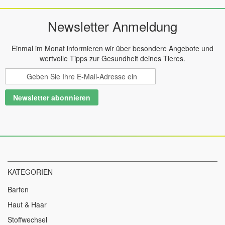
Newsletter Anmeldung
Einmal im Monat informieren wir über besondere Angebote und
wertvolle Tipps zur Gesundheit deines Tieres.
Melden
Sie
sich
Newsletter abonnieren
für
unseren
Newsletter
an:
KATEGORIEN
Barfen
Haut & Haar
Stoffwechsel