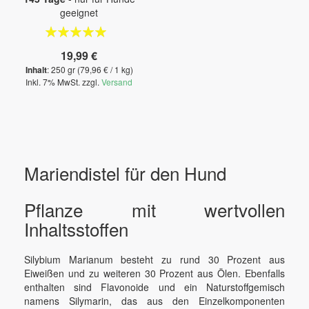
geeignet
Bewertung:
100%
19,99 €
Inhalt
: 250 gr (79,96 € / 1 kg)
Inkl. 7% MwSt. zzgl.
Versand
Mariendistel für den Hund
Pflanze mit wertvollen
Inhaltsstoffen
Silybium Marianum besteht zu rund 30 Prozent aus
Eiweißen und zu weiteren 30 Prozent aus Ölen. Ebenfalls
enthalten sind Flavonoide und ein Naturstoffgemisch
namens Silymarin, das aus den Einzelkomponenten