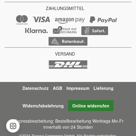
ZAHLUNGSMITTEL
VERSAND
Datenschutz
AGB
Impressum
Lieferung
Widerrufsbelehrung
Online widerrufen
*Expressbearbeitung: Bestellbearbeitung Werktags Mo-Fr
innerhalb von 24 Stunden
©2024 Zoonea Commerce GmbH. Alle Rechte vorbehalten.